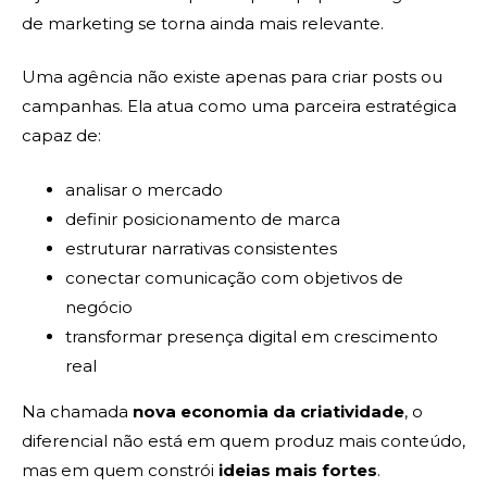
de marketing se torna ainda mais relevante.
Uma agência não existe apenas para criar posts ou
campanhas. Ela atua como uma parceira estratégica
capaz de:
analisar o mercado
definir posicionamento de marca
estruturar narrativas consistentes
conectar comunicação com objetivos de
negócio
transformar presença digital em crescimento
real
Na chamada
nova economia da criatividade
, o
diferencial não está em quem produz mais conteúdo,
mas em quem constrói
ideias mais fortes
.