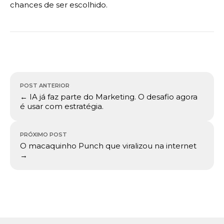
chances de ser escolhido.
Navegação
POST ANTERIOR
de
← IA já faz parte do Marketing. O desafio agora
Post
é usar com estratégia.
PRÓXIMO POST
O macaquinho Punch que viralizou na internet
→