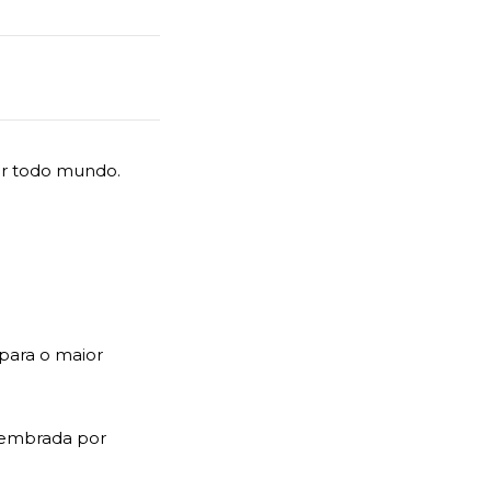
ar todo mundo.
para o maior
lembrada por