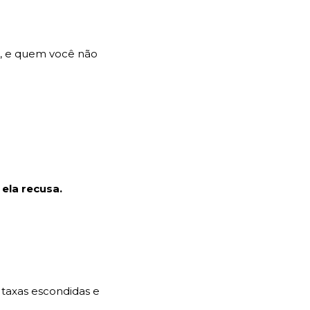
é, e quem você não
ela recusa.
 taxas escondidas e