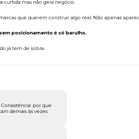
 curtida mas não gera negócio.
arcas que querem construir algo real. Não apenas aparec
sem posicionamento é só barulho.
do já tem de sobra.
 Consistência: por que
tam demais às vezes