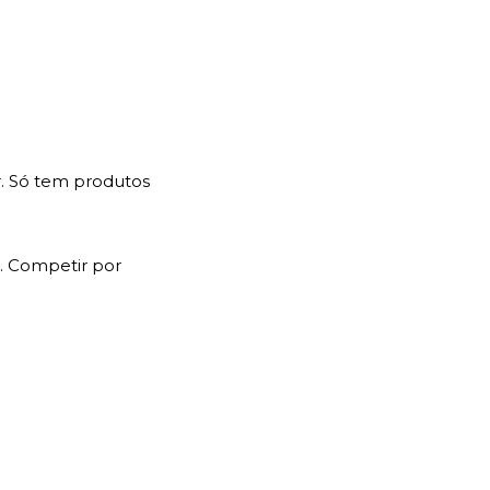
r. Só tem produtos
. Competir por