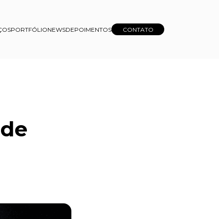
ÇOS
PORTFÓLIO
NEWS
DEPOIMENTOS
CONTATO
 de