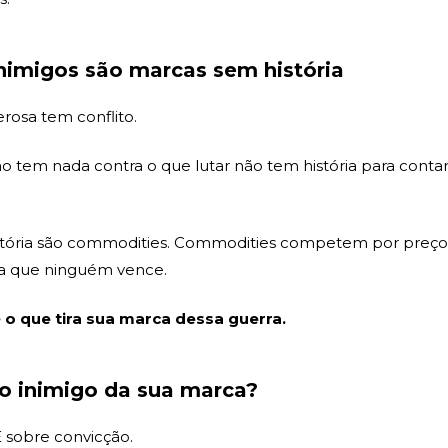
nimigos são marcas sem história
rosa tem conflito.
tem nada contra o que lutar não tem história para conta
stória são commodities. Commodities competem por preço
a que ninguém vence.
o que tira sua marca dessa guerra.
o inimigo da sua marca?
É sobre convicção.