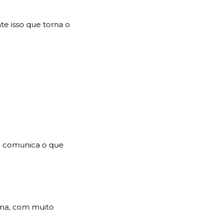
e isso que torna o
 comunica o que
ma, com muito