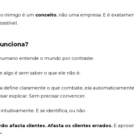
 o inimigo é um
conceito
, não uma empresa. E é exatament
sistível.
funciona?
humano entende o mundo por contraste.
 algo é sem saber o que ele não é.
 define claramente o que combate, ela automaticamente
sar explicar. Sem precisar convencer.
ntuitivamente. E se identifica, ou não.
ão afasta clientes. Afasta os clientes errados.
E aproxi
s.