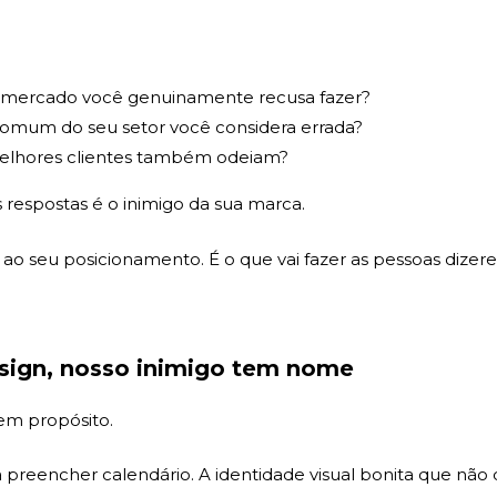
 mercado você genuinamente recusa fazer?
comum do seu setor você considera errada?
elhores clientes também odeiam?
 respostas é o inimigo da sua marca.
a ao seu posicionamento. É o que vai fazer as pessoas dize
sign, nosso inimigo tem nome
em propósito.
a preencher calendário. A identidade visual bonita que não 