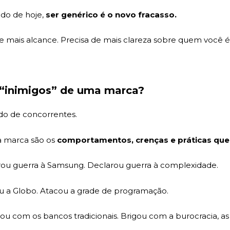
do de hoje,
ser genérico é o novo fracasso.
e mais alcance. Precisa de mais clareza sobre quem você 
 “inimigos” de uma marca?
do de concorrentes.
a marca são os
comportamentos, crenças e práticas que 
rou guerra à Samsung. Declarou guerra à complexidade.
ou a Globo. Atacou a grade de programação.
u com os bancos tradicionais. Brigou com a burocracia, as