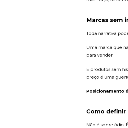
Marcas sem i
Toda narrativa pode
Uma marca que não 
para vender.
E produtos sem hi
preço é uma guerr
Posicionamento é 
Como definir 
Não é sobre ódio. 