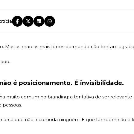
otícia
io. Mas as marcas mais fortes do mundo não tentam agrad
lado.
não é posicionamento. É invisibilidade.
ha muito comum no branding: a tentativa de ser relevante 
 pessoas.
 marca que não incomoda ninguém. E que também não é 